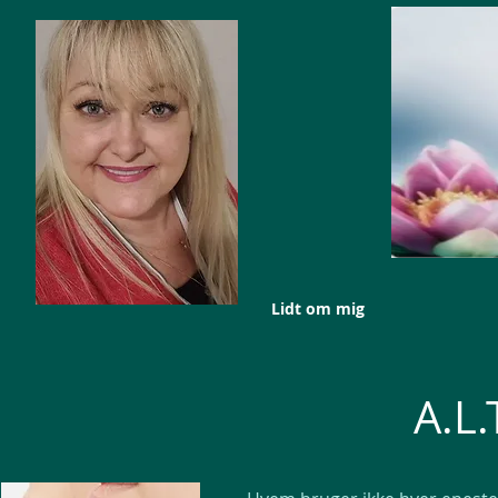
Lidt om mig
A.L.