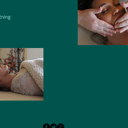
tning